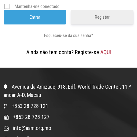
Mantenha-me conectado
Registar
Esqueceu-se da sua senha?
Ainda não tem conta? Registe-se
AQUI
Avenida da Amizade, 918, Edf. World Trade Center, 11.º
andar A-D, Macau
+853 28 728 121
+853 28 728 127
info@aam.org.mo