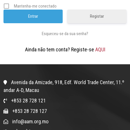
Mantenha-me conectado
Registar
Esqueceu-se da sua senha?
Ainda não tem conta? Registe-se
AQUI
Avenida da Amizade, 918, Edf. World Trade Center, 11.º
andar A-D, Macau
+853 28 728 121
+853 28 728 127
info@aam.org.mo