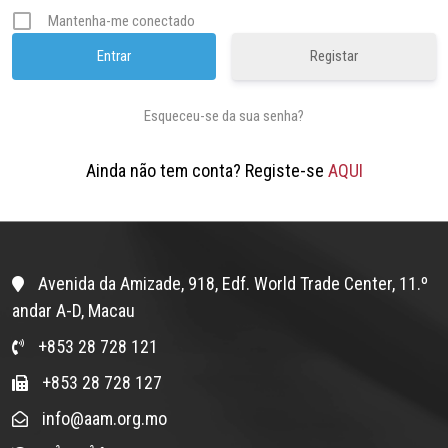
Mantenha-me conectado
Registar
Esqueceu-se da sua senha?
Ainda não tem conta? Registe-se
AQUI
Avenida da Amizade, 918, Edf. World Trade Center, 11.º
andar A-D, Macau
+853 28 728 121
+853 28 728 127
info@aam.org.mo