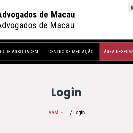
Advogados de Macau
Advogados de Macau
RO DE ARBITRAGEM
CENTRO DE MEDIAÇÃO
ÁREA RESERV
Login
AAM
/ Login