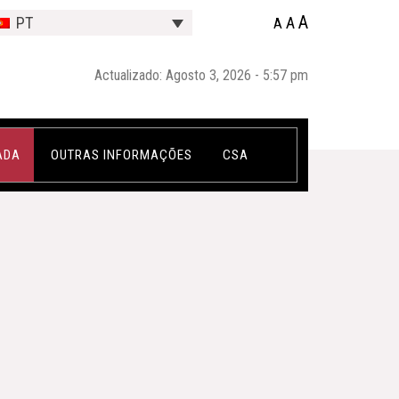
A
A
PT
A
Actualizado: Agosto 3, 2026 - 5:57 pm
ADA
OUTRAS INFORMAÇÕES
CSA