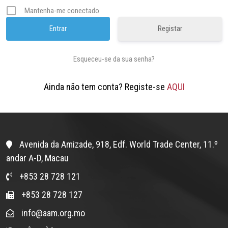
Mantenha-me conectado
Registar
Esqueceu-se da sua senha?
Ainda não tem conta? Registe-se
AQUI
Avenida da Amizade, 918, Edf. World Trade Center, 11.º
andar A-D, Macau
+853 28 728 121
+853 28 728 127
info@aam.org.mo