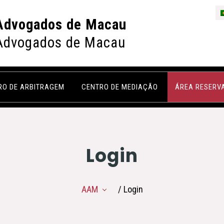
Advogados de Macau
Advogados de Macau
RO DE ARBITRAGEM
CENTRO DE MEDIAÇÃO
ÁREA RESERV
Login
AAM
/ Login