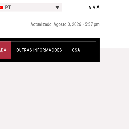
A
A
PT
A
Actualizado: Agosto 3, 2026 - 5:57 pm
ADA
OUTRAS INFORMAÇÕES
CSA