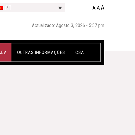
A
A
PT
A
Actualizado: Agosto 3, 2026 - 5:57 pm
ADA
OUTRAS INFORMAÇÕES
CSA