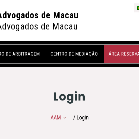
Advogados de Macau
Advogados de Macau
RO DE ARBITRAGEM
CENTRO DE MEDIAÇÃO
ÁREA RESERV
Login
AAM
/ Login