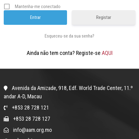
Mantenha-me conectado
Registar
Esqueceu-se da sua senha?
Ainda não tem conta? Registe-se
AQUI
Avenida da Amizade, 918, Edf. World Trade Center, 11.º
andar A-D, Macau
+853 28 728 121
+853 28 728 127
info@aam.org.mo