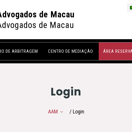
Advogados de Macau
Advogados de Macau
RO DE ARBITRAGEM
CENTRO DE MEDIAÇÃO
ÁREA RESERV
Login
AAM
/ Login