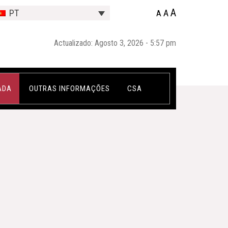
A
A
PT
A
Actualizado: Agosto 3, 2026 - 5:57 pm
ADA
OUTRAS INFORMAÇÕES
CSA