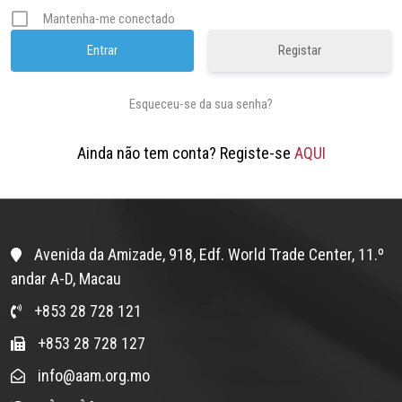
Mantenha-me conectado
Registar
Esqueceu-se da sua senha?
Ainda não tem conta? Registe-se
AQUI
Avenida da Amizade, 918, Edf. World Trade Center, 11.º
andar A-D, Macau
+853 28 728 121
+853 28 728 127
info@aam.org.mo