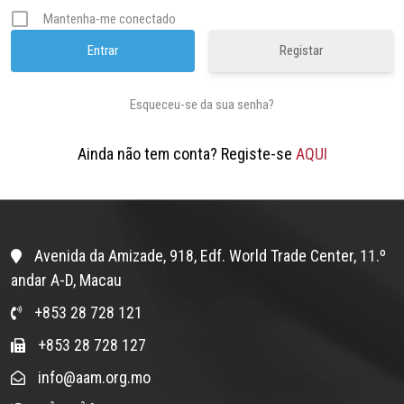
Mantenha-me conectado
Registar
Esqueceu-se da sua senha?
Ainda não tem conta? Registe-se
AQUI
Avenida da Amizade, 918, Edf. World Trade Center, 11.º
andar A-D, Macau
+853 28 728 121
+853 28 728 127
info@aam.org.mo