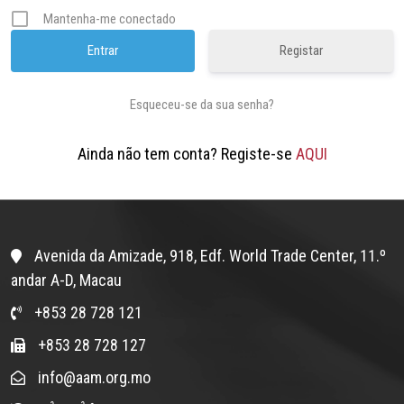
Mantenha-me conectado
Registar
Esqueceu-se da sua senha?
Ainda não tem conta? Registe-se
AQUI
Avenida da Amizade, 918, Edf. World Trade Center, 11.º
andar A-D, Macau
+853 28 728 121
+853 28 728 127
info@aam.org.mo