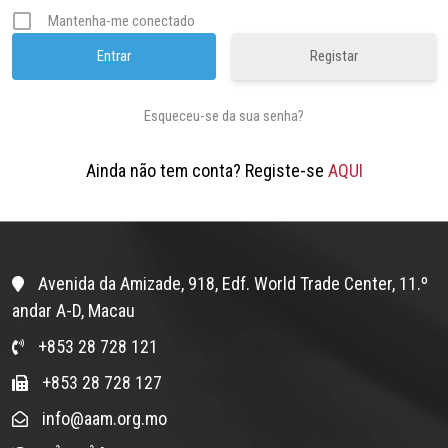
Mantenha-me conectado
Registar
Esqueceu-se da sua senha?
Ainda não tem conta? Registe-se
AQUI
Avenida da Amizade, 918, Edf. World Trade Center, 11.º
andar A-D, Macau
+853 28 728 121
+853 28 728 127
info@aam.org.mo