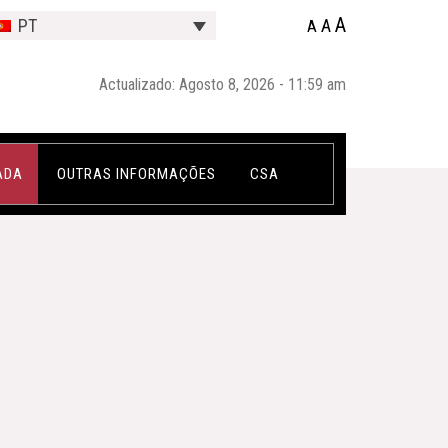
A
A
PT
A
Actualizado: Agosto 8, 2026 - 11:59 am
ADA
OUTRAS INFORMAÇÕES
CSA