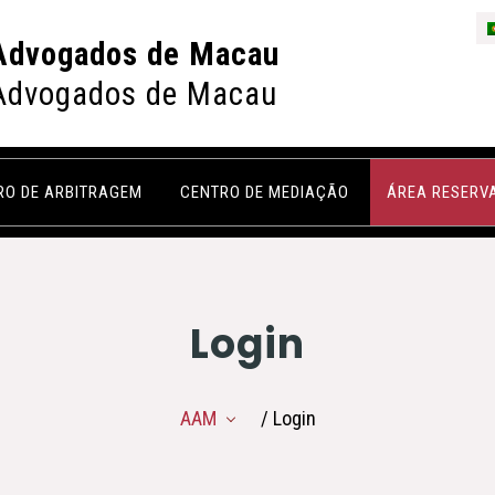
Advogados de Macau
Advogados de Macau
RO DE ARBITRAGEM
CENTRO DE MEDIAÇÃO
ÁREA RESERV
Login
AAM
/ Login