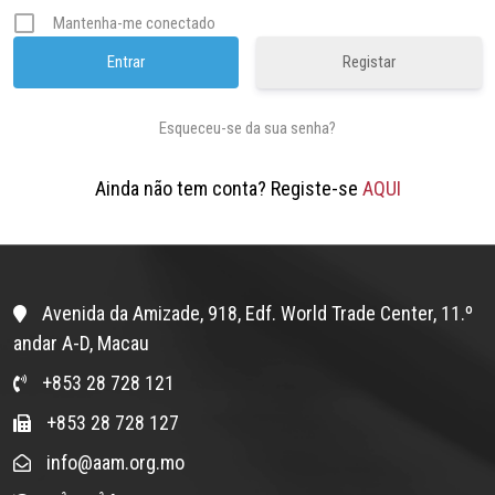
Mantenha-me conectado
Registar
Esqueceu-se da sua senha?
Ainda não tem conta? Registe-se
AQUI
Avenida da Amizade, 918, Edf. World Trade Center, 11.º
andar A-D, Macau
+853 28 728 121
+853 28 728 127
info@aam.org.mo