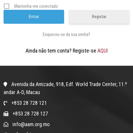
Mantenha-me conectado
Registar
Esqueceu-se da sua senha?
Ainda não tem conta? Registe-se
AQUI
Avenida da Amizade, 918, Edf. World Trade Center, 11.º
andar A-D, Macau
+853 28 728 121
+853 28 728 127
info@aam.org.mo