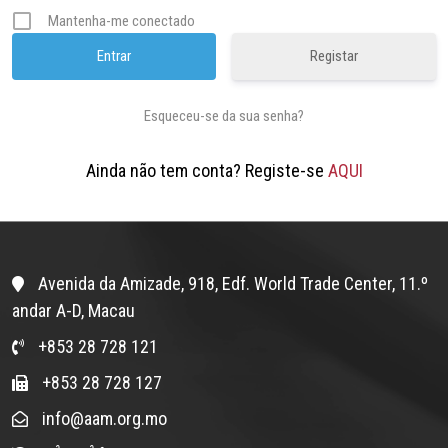
Mantenha-me conectado
Registar
Esqueceu-se da sua senha?
Ainda não tem conta? Registe-se
AQUI
Avenida da Amizade, 918, Edf. World Trade Center, 11.º
andar A-D, Macau
+853 28 728 121
+853 28 728 127
info@aam.org.mo