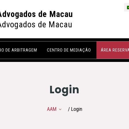
Advogados de Macau
Advogados de Macau
RO DE ARBITRAGEM
CENTRO DE MEDIAÇÃO
ÁREA RESERV
Login
AAM
/ Login