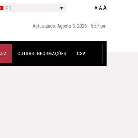
A
A
PT
A
Actualizado: Agosto 3, 2026 - 5:57 pm
ADA
OUTRAS INFORMAÇÕES
CSA