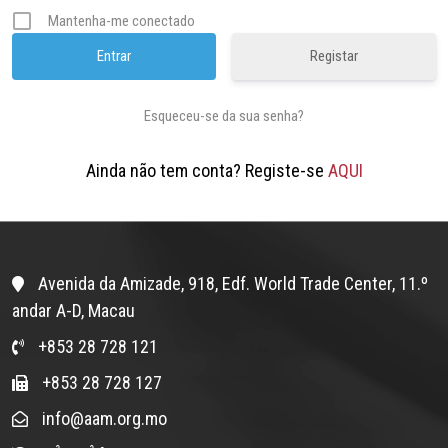
Mantenha-me conectado
Registar
Esqueceu-se da sua senha?
Ainda não tem conta? Registe-se
AQUI
Avenida da Amizade, 918, Edf. World Trade Center, 11.º
andar A-D, Macau
+853 28 728 121
+853 28 728 127
info@aam.org.mo