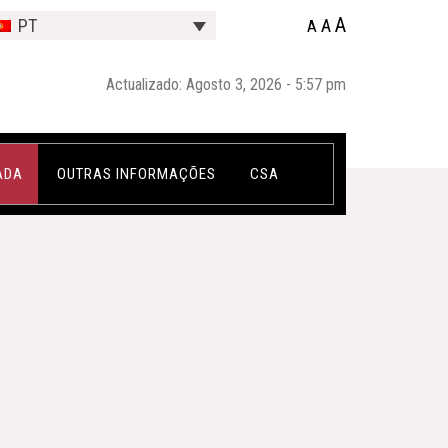
A
A
PT
A
Actualizado: Agosto 3, 2026 - 5:57 pm
ADA
OUTRAS INFORMAÇÕES
CSA