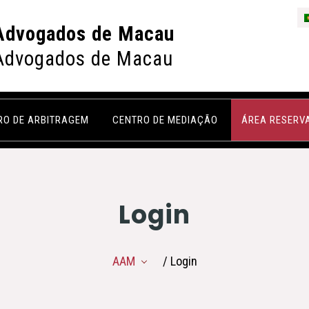
Advogados de Macau
Advogados de Macau
RO DE ARBITRAGEM
CENTRO DE MEDIAÇÃO
ÁREA RESERV
Login
AAM
/ Login