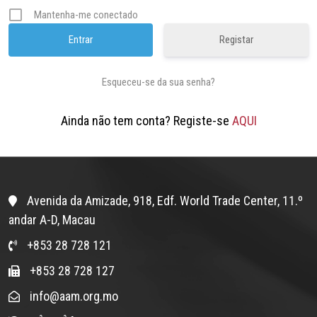
Mantenha-me conectado
Registar
Esqueceu-se da sua senha?
Ainda não tem conta? Registe-se
AQUI
Avenida da Amizade, 918, Edf. World Trade Center, 11.º
andar A-D, Macau
+853 28 728 121
+853 28 728 127
info@aam.org.mo