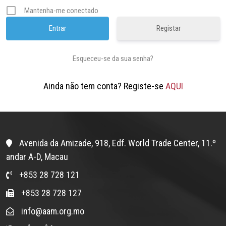
Mantenha-me conectado
Registar
Esqueceu-se da sua senha?
Ainda não tem conta? Registe-se
AQUI
Avenida da Amizade, 918, Edf. World Trade Center, 11.º
andar A-D, Macau
+853 28 728 121
+853 28 728 127
info@aam.org.mo