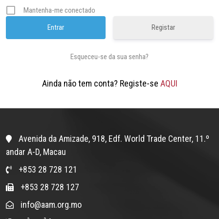
Mantenha-me conectado
Registar
Esqueceu-se da sua senha?
Ainda não tem conta? Registe-se
AQUI
Avenida da Amizade, 918, Edf. World Trade Center, 11.º
andar A-D, Macau
+853 28 728 121
+853 28 728 127
info@aam.org.mo