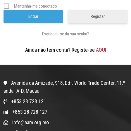
Mantenha-me conectado
Registar
Esqueceu-se da sua senha?
Ainda não tem conta? Registe-se
AQUI
Avenida da Amizade, 918, Edf. World Trade Center, 11.º
andar A-D, Macau
+853 28 728 121
+853 28 728 127
info@aam.org.mo