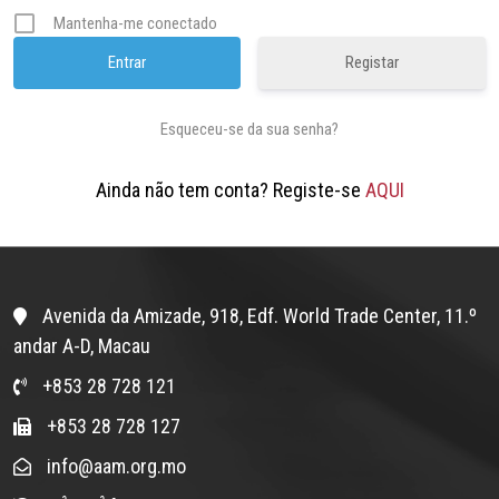
Mantenha-me conectado
Registar
Esqueceu-se da sua senha?
Ainda não tem conta? Registe-se
AQUI
Avenida da Amizade, 918, Edf. World Trade Center, 11.º
andar A-D, Macau
+853 28 728 121
+853 28 728 127
info@aam.org.mo