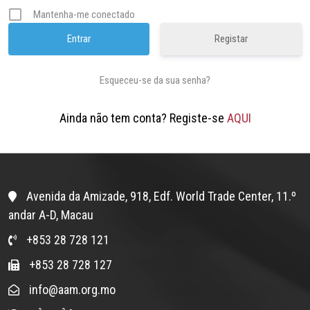
Mantenha-me conectado
Registar
Esqueceu-se da sua senha?
Ainda não tem conta? Registe-se
AQUI
Avenida da Amizade, 918, Edf. World Trade Center, 11.º
andar A-D, Macau
+853 28 728 121
+853 28 728 127
info@aam.org.mo