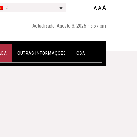
A
A
PT
A
Actualizado: Agosto 3, 2026 - 5:57 pm
ADA
OUTRAS INFORMAÇÕES
CSA