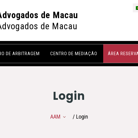
Advogados de Macau
Advogados de Macau
RO DE ARBITRAGEM
CENTRO DE MEDIAÇÃO
ÁREA RESERV
Login
AAM
/ Login