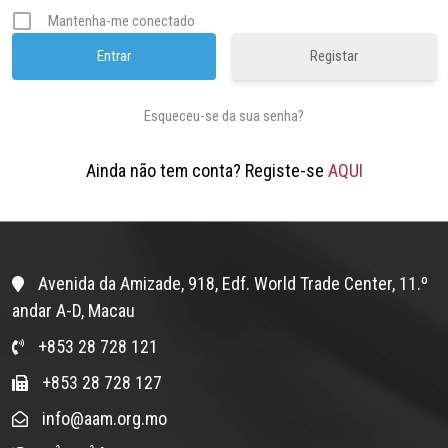
Mantenha-me conectado
Registar
Esqueceu-se da sua senha?
Ainda não tem conta? Registe-se
AQUI
Avenida da Amizade, 918, Edf. World Trade Center, 11.º
andar A-D, Macau
+853 28 728 121
+853 28 728 127
info@aam.org.mo