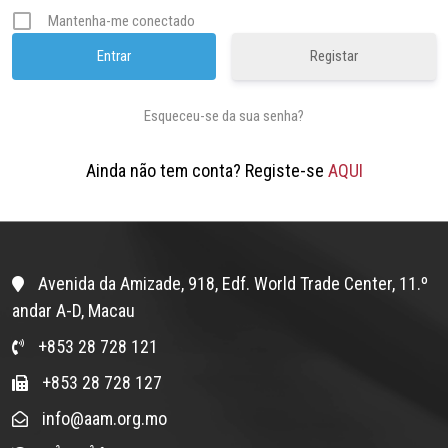
Mantenha-me conectado
Registar
Esqueceu-se da sua senha?
Ainda não tem conta? Registe-se
AQUI
Avenida da Amizade, 918, Edf. World Trade Center, 11.º
andar A-D, Macau
+853 28 728 121
+853 28 728 127
info@aam.org.mo