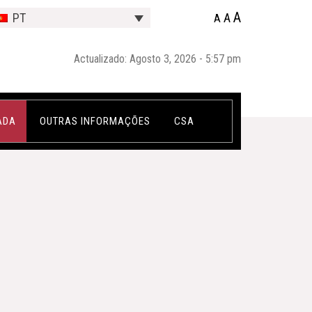
A
A
PT
A
Actualizado: Agosto 3, 2026 - 5:57 pm
ADA
OUTRAS INFORMAÇÕES
CSA