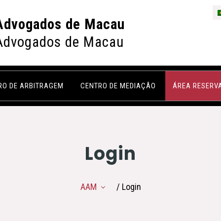
Advogados de Macau
Advogados de Macau
RO DE ARBITRAGEM
CENTRO DE MEDIAÇÃO
ÁREA RESERV
Login
AAM
/ Login