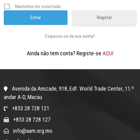
Mantenha-me conectado
Registar
Esqueceu-se da sua senha?
Ainda não tem conta? Registe-se
AQUI
Avenida da Amizade, 918, Edf. World Trade Center, 11.º
andar A-D, Macau
+853 28 728 121
+853 28 728 127
info@aam.org.mo