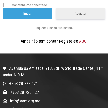
Mantenha-me conectado
Registar
Esqueceu-se da sua senha?
Ainda não tem conta? Registe-se
AQUI
Avenida da Amizade, 918, Edf. World Trade Center, 11.º
andar A-D, Macau
+853 28 728 121
+853 28 728 127
info@aam.org.mo