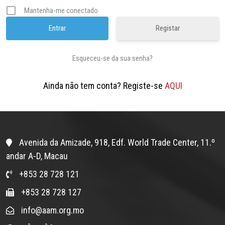
Mantenha-me conectado
Registar
Esqueceu-se da sua senha?
Ainda não tem conta? Registe-se
AQUI
Avenida da Amizade, 918, Edf. World Trade Center, 11.º
andar A-D, Macau
+853 28 728 121
+853 28 728 127
info@aam.org.mo