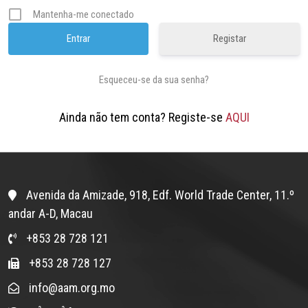
Mantenha-me conectado
Registar
Esqueceu-se da sua senha?
Ainda não tem conta? Registe-se
AQUI
Avenida da Amizade, 918, Edf. World Trade Center, 11.º
andar A-D, Macau
+853 28 728 121
+853 28 728 127
info@aam.org.mo