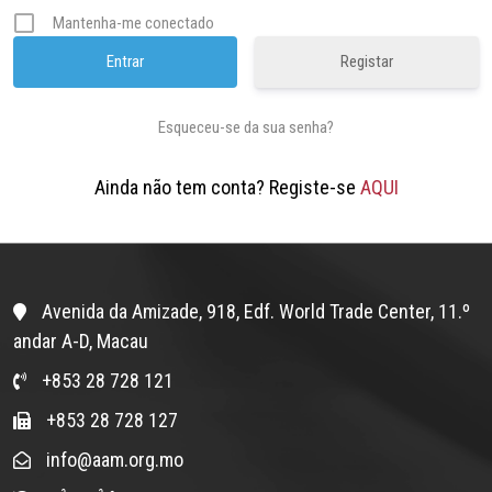
Mantenha-me conectado
Registar
Esqueceu-se da sua senha?
Ainda não tem conta? Registe-se
AQUI
Avenida da Amizade, 918, Edf. World Trade Center, 11.º
andar A-D, Macau
+853 28 728 121
+853 28 728 127
info@aam.org.mo