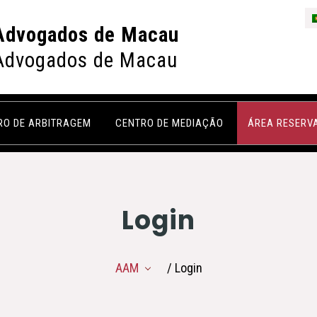
Advogados de Macau
Advogados de Macau
RO DE ARBITRAGEM
CENTRO DE MEDIAÇÃO
ÁREA RESERV
Login
AAM
/ Login