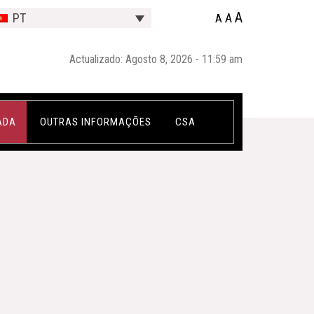
A
A
PT
A
Actualizado: Agosto 8, 2026 - 11:59 am
ADA
OUTRAS INFORMAÇÕES
CSA