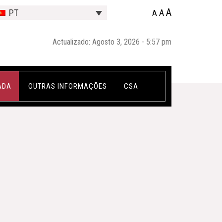
A
A
PT
A
Actualizado: Agosto 3, 2026 - 5:57 pm
ADA
OUTRAS INFORMAÇÕES
CSA