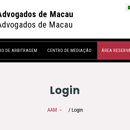
Advogados de Macau
Advogados de Macau
RO DE ARBITRAGEM
CENTRO DE MEDIAÇÃO
ÁREA RESERV
Login
AAM
/ Login