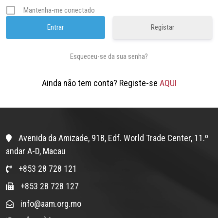
Mantenha-me conectado
Registar
Esqueceu-se da sua senha?
Ainda não tem conta? Registe-se
AQUI
Avenida da Amizade, 918, Edf. World Trade Center, 11.º
andar A-D, Macau
+853 28 728 121
+853 28 728 127
info@aam.org.mo