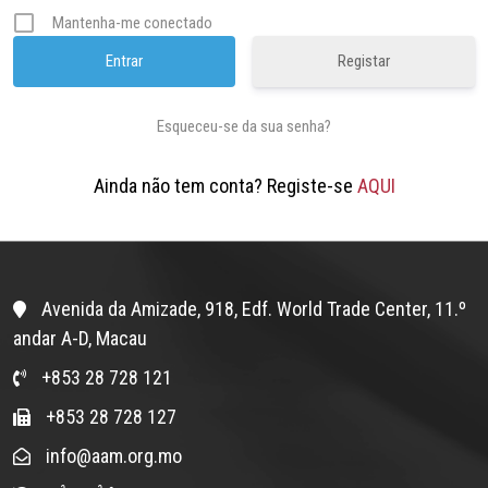
Mantenha-me conectado
Registar
Esqueceu-se da sua senha?
Ainda não tem conta? Registe-se
AQUI
Avenida da Amizade, 918, Edf. World Trade Center, 11.º
andar A-D, Macau
+853 28 728 121
+853 28 728 127
info@aam.org.mo