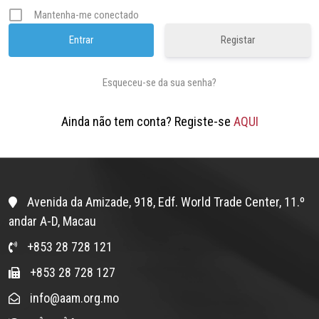
Mantenha-me conectado
Registar
Esqueceu-se da sua senha?
Ainda não tem conta? Registe-se
AQUI
Avenida da Amizade, 918, Edf. World Trade Center, 11.º
andar A-D, Macau
+853 28 728 121
+853 28 728 127
info@aam.org.mo