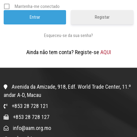
Mantenha-me conectado
Registar
Esqueceu-se da sua senha?
Ainda não tem conta? Registe-se
AQUI
Avenida da Amizade, 918, Edf. World Trade Center, 11.º
andar A-D, Macau
+853 28 728 121
+853 28 728 127
info@aam.org.mo