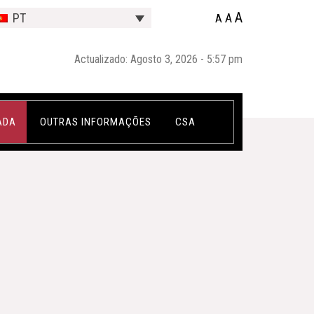
A
A
PT
A
Actualizado: Agosto 3, 2026 - 5:57 pm
ADA
OUTRAS INFORMAÇÕES
CSA