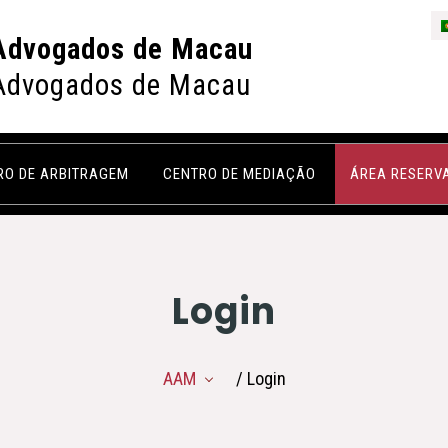
Advogados de Macau
Advogados de Macau
RO DE ARBITRAGEM
CENTRO DE MEDIAÇÃO
ÁREA RESERV
Login
AAM
/ Login