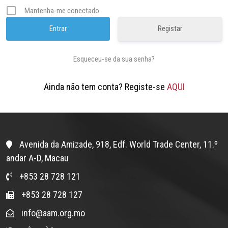
Mantenha-me conectado
Registar
Esqueceu-se da sua senha?
Ainda não tem conta? Registe-se
AQUI
Avenida da Amizade, 918, Edf. World Trade Center, 11.º
andar A-D, Macau
+853 28 728 121
+853 28 728 127
info@aam.org.mo