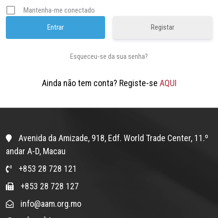
Mantenha-me conectado
Registar
Esqueceu-se da sua senha?
Ainda não tem conta? Registe-se
AQUI
Avenida da Amizade, 918, Edf. World Trade Center, 11.º
andar A-D, Macau
+853 28 728 121
+853 28 728 127
info@aam.org.mo