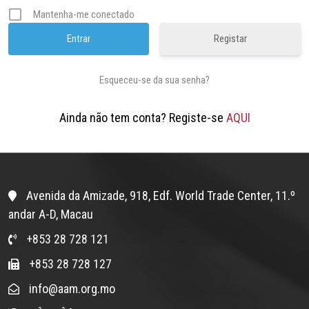
Mantenha-me conectado
Registar
Esqueceu-se da sua senha?
Ainda não tem conta? Registe-se
AQUI
Avenida da Amizade, 918, Edf. World Trade Center, 11.º
andar A-D, Macau
+853 28 728 121
+853 28 728 127
info@aam.org.mo