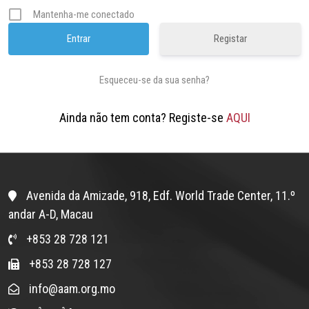
Mantenha-me conectado
Registar
Esqueceu-se da sua senha?
Ainda não tem conta? Registe-se
AQUI
Avenida da Amizade, 918, Edf. World Trade Center, 11.º
andar A-D, Macau
+853 28 728 121
+853 28 728 127
info@aam.org.mo