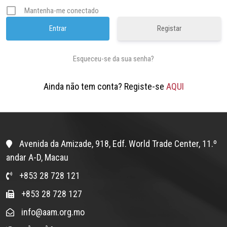
Mantenha-me conectado
Registar
Esqueceu-se da sua senha?
Ainda não tem conta? Registe-se
AQUI
Avenida da Amizade, 918, Edf. World Trade Center, 11.º
andar A-D, Macau
+853 28 728 121
+853 28 728 127
info@aam.org.mo