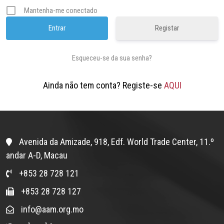
Mantenha-me conectado
Registar
Esqueceu-se da sua senha?
Ainda não tem conta? Registe-se
AQUI
Avenida da Amizade, 918, Edf. World Trade Center, 11.º
andar A-D, Macau
+853 28 728 121
+853 28 728 127
info@aam.org.mo