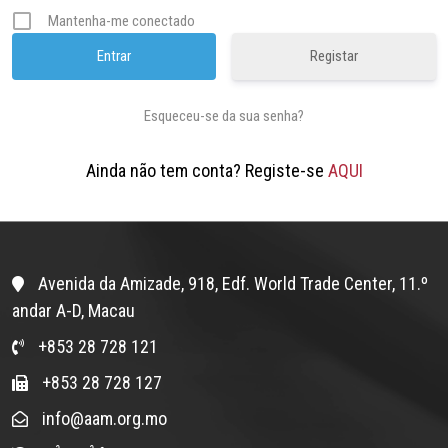
Mantenha-me conectado
Registar
Esqueceu-se da sua senha?
Ainda não tem conta? Registe-se
AQUI
Avenida da Amizade, 918, Edf. World Trade Center, 11.º
andar A-D, Macau
+853 28 728 121
+853 28 728 127
info@aam.org.mo