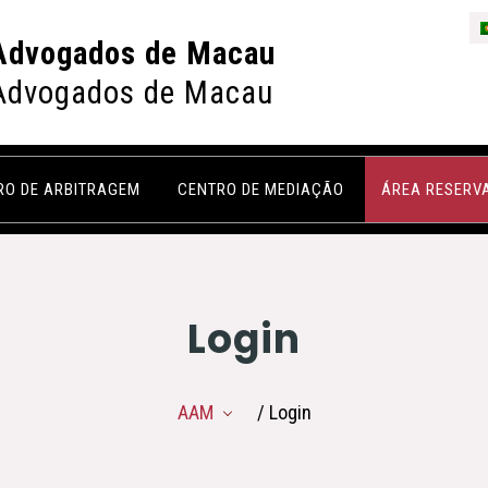
Advogados de Macau
Advogados de Macau
RO DE ARBITRAGEM
CENTRO DE MEDIAÇÃO
ÁREA RESERV
Login
AAM
/ Login