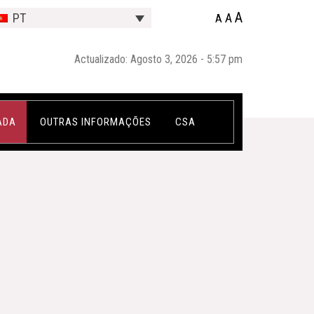
A
A
PT
A
Actualizado: Agosto 3, 2026 - 5:57 pm
ADA
OUTRAS INFORMAÇÕES
CSA